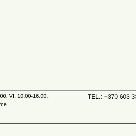
00, VI: 10:00-16:00,
TEL.:
+370 603 3
ame