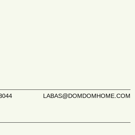
3044
LABAS@DOMDOMHOME.COM