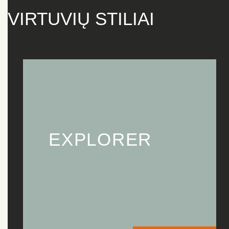
VIRTUVIŲ STILIAI
EXPLORER