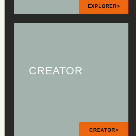
EXPLORER>
CREATOR
CREATOR>