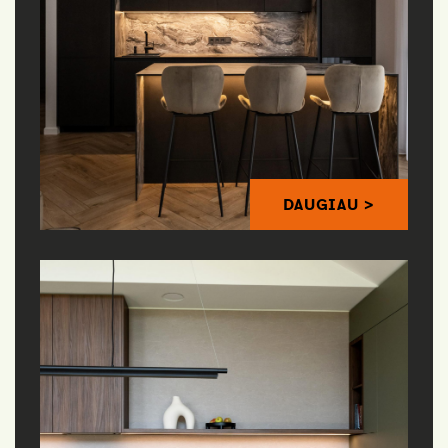
DAUGIAU >