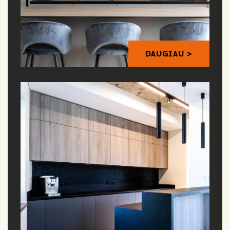
DAUGIAU >