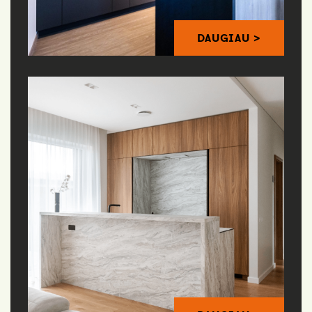
DAUGIAU >