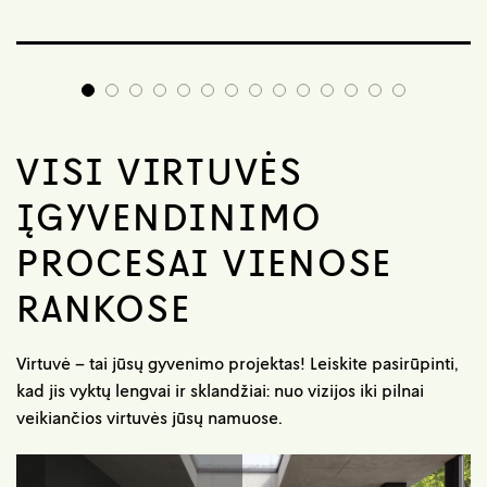
VISI VIRTUVĖS
ĮGYVENDINIMO
PROCESAI VIENOSE
RANKOSE
Virtuvė – tai jūsų gyvenimo projektas! Leiskite pasirūpinti,
kad jis vyktų lengvai ir sklandžiai: nuo vizijos iki pilnai
veikiančios virtuvės jūsų namuose.