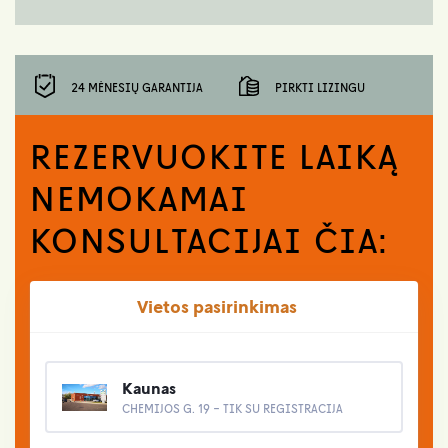
24 MĖNESIŲ GARANTIJA
PIRKTI LIZINGU
REZERVUOKITE LAIKĄ
NEMOKAMAI
KONSULTACIJAI ČIA:
Vietos pasirinkimas
Kaunas
CHEMIJOS G. 19 - TIK SU REGISTRACIJA