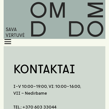
Skip
to
content
KONTAKTAI
I-V 10:00-19:00, VI: 10:00-16:00,
VII – Nedirbame
TEL.:
+370 603 33044