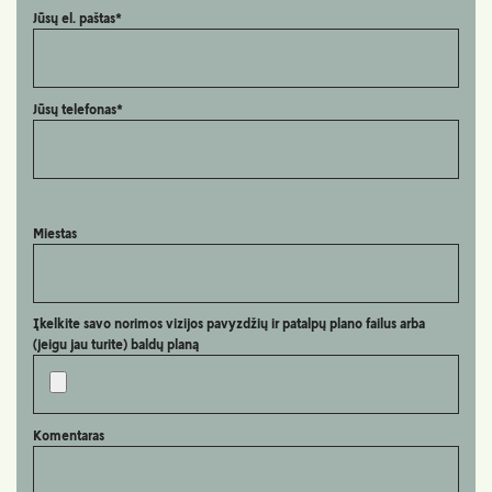
Jūsų el. paštas*
Jūsų telefonas*
Miestas
Įkelkite savo norimos vizijos pavyzdžių ir patalpų plano failus arba
(jeigu jau turite) baldų planą
Komentaras