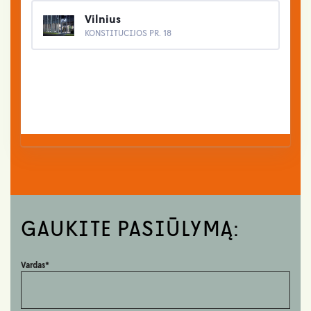
Vilnius
KONSTITUCIJOS PR. 18
GAUKITE PASIŪLYMĄ:
Vardas*