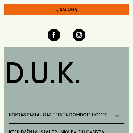
Į SALONĄ
D.U.K.
KOKIAS PASLAUGAS TEIKIA DOMDOM HOME?
KIEK DAŽNIAUSIAI TRUNKA BALDŲ GAMYBA