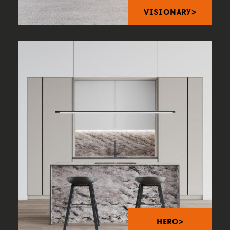
VISIONARY>
HERO>