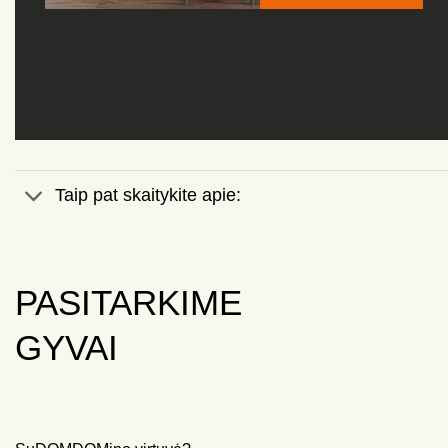
Taip pat skaitykite apie:
PASITARKIME
GYVAI