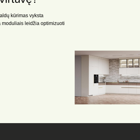
baldų kūrimas vyksta
 moduliais leidžia optimizuoti