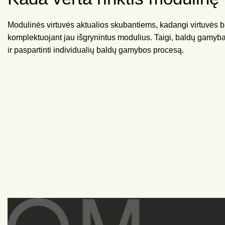
Modulinės virtuvės aktualios skubantiems, kadangi virtuvės 
komplektuojant jau išgrynintus modulius. Taigi, baldų gamyba
ir paspartinti individualių baldų gamybos procesą.