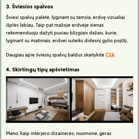
3. Šviesios spalvos
Šviesi spalvų paletė, lyginant su tamsia, erdvę vizualiai
išplės labiau. Taip pat mažoje erdvėje sienas
rekomenduoju dažyti pusiau blizgiais dažais, kurie,
lyginant su matiniais, erdvei suteiks didesnį gylio pojūtį.
Daugiau apie šviesių spalvų baldus skaitykite
ČIA
.
4. Skirtingų tipų apšvietimas
Mano, kaip interjero dizainerės, nuomone, geras