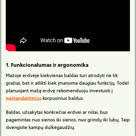
1. Funkcionalumas ir ergonomika
Mažoje erdvėje kiekvienas baldas turi atrodyti ne tik
gražiai, bet ir atlikti kiek įmanoma daugiau funkcijų. Todėl
planuojant mažą erdvę rekomenduoju investuoti į
nestandartinius
korpusinius baldus.
Baldas, užsakytas konkrečiai erdvei ar nišai, bus
pagamintas nuo sienos iki sienos, nuo grindų iki lubų. Taip
išvengsite kampų dulkėgaudžių.