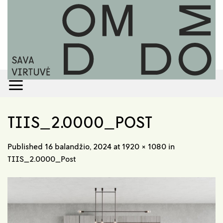
Skip
to
content
TIIS_2.0000_POST
Published
16 balandžio, 2024
at
1920 × 1080
in
TIIS_2.0000_Post