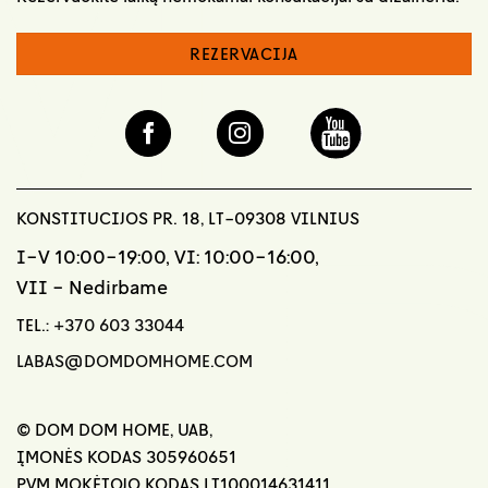
REZERVACIJA
KONSTITUCIJOS PR. 18, LT-09308 VILNIUS
I-V 10:00-19:00, VI: 10:00-16:00,
VII - Nedirbame
TEL.:
+370 603 33044
LABAS@DOMDOMHOME.COM
© DOM DOM HOME, UAB,
ĮMONĖS KODAS 305960651
PVM MOKĖTOJO KODAS LT100014631411