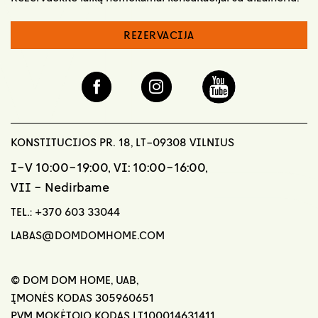
REZERVACIJA
KONSTITUCIJOS PR. 18, LT-09308 VILNIUS
I-V 10:00-19:00, VI: 10:00-16:00,
VII - Nedirbame
TEL.:
+370 603 33044
LABAS@DOMDOMHOME.COM
© DOM DOM HOME, UAB,
ĮMONĖS KODAS 305960651
PVM MOKĖTOJO KODAS LT100014631411