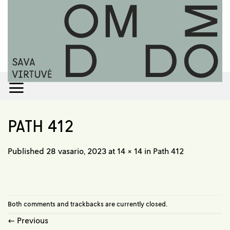
Skip
to
content
PATH 412
Published
28 vasario, 2023
at
14 × 14
in
Path 412
Both comments and trackbacks are currently closed.
←
Previous