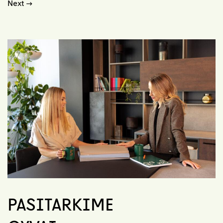
Next
→
PASITARKIME