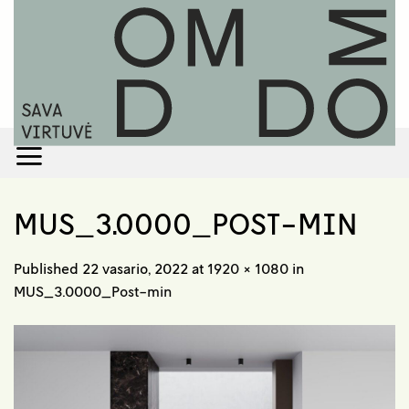
Skip
to
content
MUS_3.0000_POST-MIN
Published
22 vasario, 2022
at
1920 × 1080
in
MUS_3.0000_Post-min