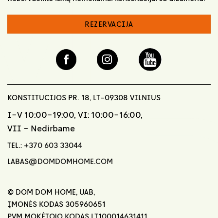
REZERVACIJA
KONSTITUCIJOS PR. 18, LT-09308 VILNIUS
I-V 10:00-19:00, VI: 10:00-16:00,
VII - Nedirbame
TEL.:
+370 603 33044
LABAS@DOMDOMHOME.COM
© DOM DOM HOME, UAB,
ĮMONĖS KODAS 305960651
PVM MOKĖTOJO KODAS LT100014631411