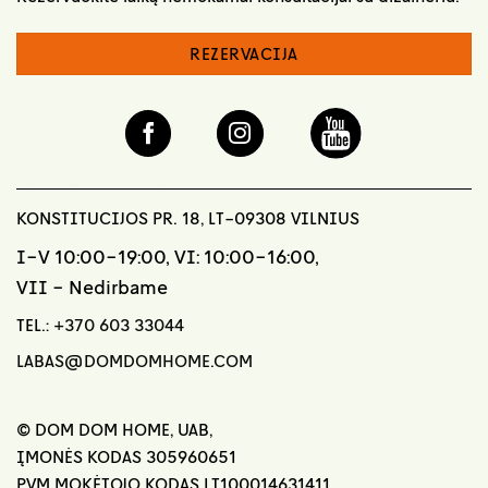
REZERVACIJA
KONSTITUCIJOS PR. 18, LT-09308 VILNIUS
I-V 10:00-19:00, VI: 10:00-16:00,
VII - Nedirbame
TEL.:
+370 603 33044
LABAS@DOMDOMHOME.COM
© DOM DOM HOME, UAB,
ĮMONĖS KODAS 305960651
PVM MOKĖTOJO KODAS LT100014631411