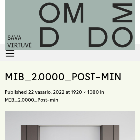
Skip
to
content
MIB_2.0000_POST-MIN
Published
22 vasario, 2022
at
1920 × 1080
in
MIB_2.0000_Post-min