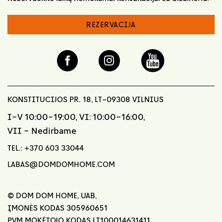
REZERVACIJA
KONSTITUCIJOS PR. 18, LT-09308 VILNIUS
I-V 10:00-19:00, VI: 10:00-16:00,
VII - Nedirbame
TEL.:
+370 603 33044
LABAS@DOMDOMHOME.COM
© DOM DOM HOME, UAB,
ĮMONĖS KODAS 305960651
PVM MOKĖTOJO KODAS LT100014631411