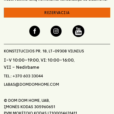
REZERVACIJA
KONSTITUCIJOS PR. 18, LT-09308 VILNIUS
I-V 10:00-19:00, VI: 10:00-16:00,
VII - Nedirbame
TEL.:
+370 603 33044
LABAS@DOMDOMHOME.COM
© DOM DOM HOME, UAB,
ĮMONĖS KODAS 305960651
PVM MOKĖTOJO KODAS LT100014631411