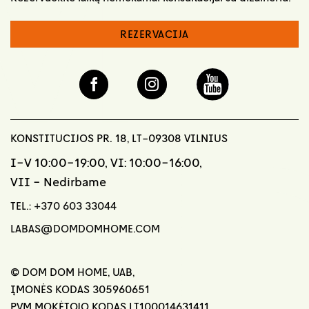
REZERVACIJA
KONSTITUCIJOS PR. 18, LT-09308 VILNIUS
I-V 10:00-19:00, VI: 10:00-16:00,
VII - Nedirbame
TEL.:
+370 603 33044
LABAS@DOMDOMHOME.COM
© DOM DOM HOME, UAB,
ĮMONĖS KODAS 305960651
PVM MOKĖTOJO KODAS LT100014631411