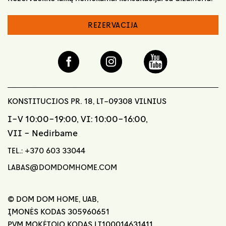
REZERVACIJA
KONSTITUCIJOS PR. 18, LT-09308 VILNIUS
I-V 10:00-19:00, VI: 10:00-16:00,
VII - Nedirbame
TEL.:
+370 603 33044
LABAS@DOMDOMHOME.COM
© DOM DOM HOME, UAB,
ĮMONĖS KODAS 305960651
PVM MOKĖTOJO KODAS LT100014631411