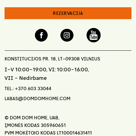
REZERVACIJA
KONSTITUCIJOS PR. 18, LT-09308 VILNIUS
I-V 10:00-19:00, VI: 10:00-16:00,
VII - Nedirbame
TEL.:
+370 603 33044
LABAS@DOMDOMHOME.COM
© DOM DOM HOME, UAB,
ĮMONĖS KODAS 305960651
PVM MOKĖTOJO KODAS LT100014631411