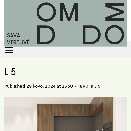
Skip
to
content
L 5
Published
28 kovo, 2024
at
2560 × 1890
in
L 5