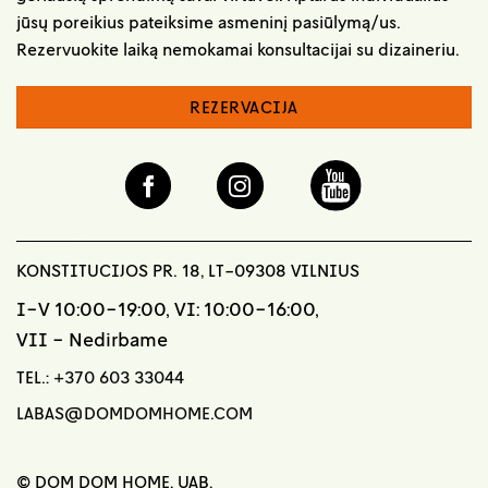
jūsų poreikius pateiksime asmeninį pasiūlymą/us.
Rezervuokite laiką nemokamai konsultacijai su dizaineriu.
REZERVACIJA
KONSTITUCIJOS PR. 18, LT-09308 VILNIUS
I-V 10:00-19:00, VI: 10:00-16:00,
VII - Nedirbame
TEL.:
+370 603 33044
LABAS@DOMDOMHOME.COM
© DOM DOM HOME, UAB,