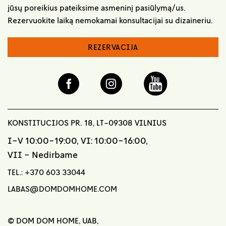
jūsų poreikius pateiksime asmeninį pasiūlymą/us.
Rezervuokite laiką nemokamai konsultacijai su dizaineriu.
REZERVACIJA
KONSTITUCIJOS PR. 18, LT-09308 VILNIUS
I-V 10:00-19:00, VI: 10:00-16:00,
VII - Nedirbame
TEL.:
+370 603 33044
LABAS@DOMDOMHOME.COM
© DOM DOM HOME, UAB,