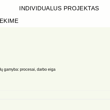
INDIVIDUALUS PROJEKTAS
IEKIME
dų gamyba: procesai, darbo eiga