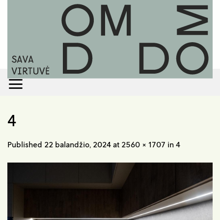
Skip
to
content
4
Published
22 balandžio, 2024
at
2560 × 1707
in
4