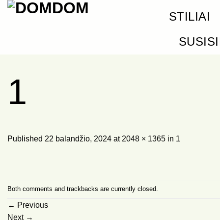
Skip
STILIAI
to
content
SUSIS
1
Published
22 balandžio, 2024
at
2048 × 1365
in
1
Both comments and trackbacks are currently closed.
←
Previous
Next
→