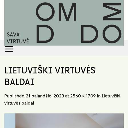
Skip
to
content
LIETUVIŠKI VIRTUVĖS
BALDAI
Published
21 balandžio, 2023
at
2560 × 1709
in
Lietuviški
virtuvės baldai