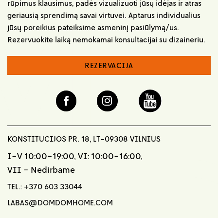
rūpimus klausimus, padės vizualizuoti jūsų idėjas ir atras
geriausią sprendimą savai virtuvei. Aptarus individualius
jūsų poreikius pateiksime asmeninį pasiūlymą/us.
Rezervuokite laiką nemokamai konsultacijai su dizaineriu.
REZERVACIJA
KONSTITUCIJOS PR. 18, LT-09308 VILNIUS
I-V 10:00-19:00, VI: 10:00-16:00,
VII - Nedirbame
TEL.:
+370 603 33044
LABAS@DOMDOMHOME.COM