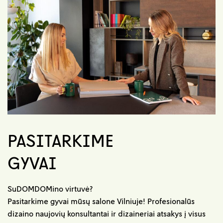
PASITARKIME
GYVAI
SuDOMDOMino virtuvė?
Pasitarkime gyvai mūsų salone Vilniuje! Profesionalūs
dizaino naujovių konsultantai ir dizaineriai atsakys į visus