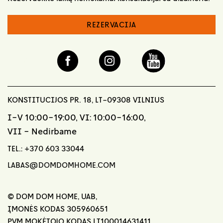
REZERVACIJA
KONSTITUCIJOS PR. 18, LT-09308 VILNIUS
I-V 10:00-19:00, VI: 10:00-16:00,
VII - Nedirbame
TEL.:
+370 603 33044
LABAS@DOMDOMHOME.COM
© DOM DOM HOME, UAB,
ĮMONĖS KODAS 305960651
PVM MOKĖTOJO KODAS LT100014631411