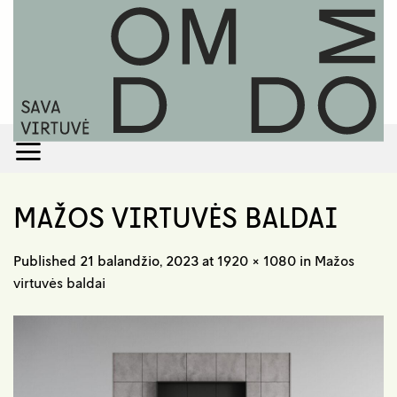
Skip
to
content
MAŽOS VIRTUVĖS BALDAI
Published
21 balandžio, 2023
at
1920 × 1080
in
Mažos
virtuvės baldai