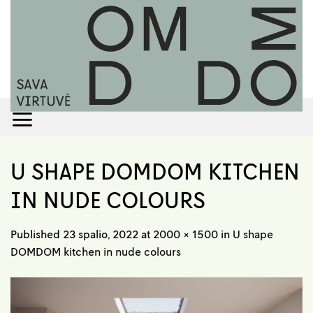
Skip
to
content
U SHAPE DOMDOM KITCHEN
IN NUDE COLOURS
Published
23 spalio, 2022
at
2000 × 1500
in
U shape
DOMDOM kitchen in nude colours