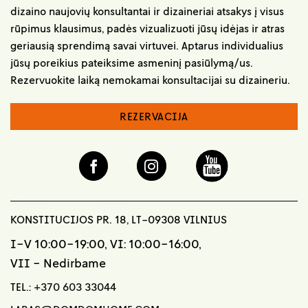
dizaino naujovių konsultantai ir dizaineriai atsakys į visus
rūpimus klausimus, padės vizualizuoti jūsų idėjas ir atras
geriausią sprendimą savai virtuvei. Aptarus individualius
jūsų poreikius pateiksime asmeninį pasiūlymą/us.
Rezervuokite laiką nemokamai konsultacijai su dizaineriu.
REZERVACIJA
KONSTITUCIJOS PR. 18, LT-09308 VILNIUS
I-V 10:00-19:00, VI: 10:00-16:00,
VII - Nedirbame
TEL.:
+370 603 33044