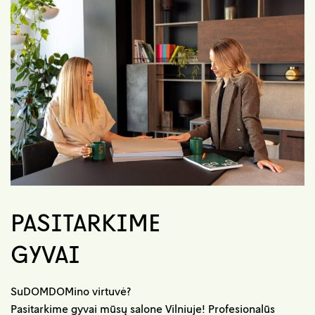
PASITARKIME
GYVAI
SuDOMDOMino virtuvė?
Pasitarkime gyvai mūsų salone Vilniuje! Profesionalūs