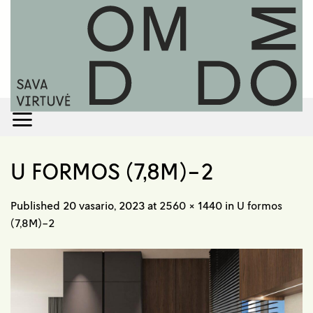
Skip
to
content
U FORMOS (7,8M)-2
Published
20 vasario, 2023
at
2560 × 1440
in
U formos
(7,8M)-2