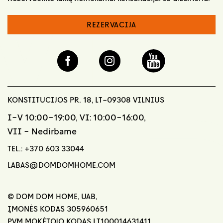
REZERVACIJA
KONSTITUCIJOS PR. 18, LT-09308 VILNIUS
I-V 10:00-19:00, VI: 10:00-16:00,
VII - Nedirbame
TEL.:
+370 603 33044
LABAS@DOMDOMHOME.COM
© DOM DOM HOME, UAB,
ĮMONĖS KODAS 305960651
PVM MOKĖTOJO KODAS LT100014631411