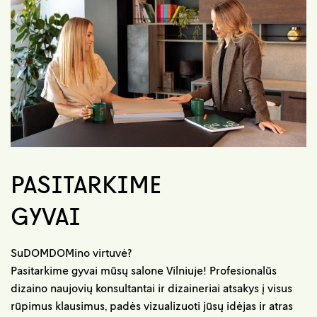
PASITARKIME
GYVAI
SuDOMDOMino virtuvė?
Pasitarkime gyvai mūsų salone Vilniuje! Profesionalūs
dizaino naujovių konsultantai ir dizaineriai atsakys į visus
rūpimus klausimus, padės vizualizuoti jūsų idėjas ir atras