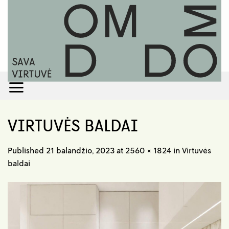
Skip
to
content
VIRTUVĖS BALDAI
Published
21 balandžio, 2023
at
2560 × 1824
in
Virtuvės
baldai