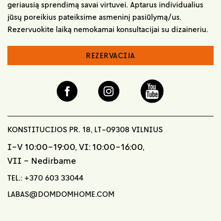
geriausią sprendimą savai virtuvei. Aptarus individualius
jūsų poreikius pateiksime asmeninį pasiūlymą/us.
Rezervuokite laiką nemokamai konsultacijai su dizaineriu.
REZERVACIJA
KONSTITUCIJOS PR. 18, LT-09308 VILNIUS
I-V 10:00-19:00, VI: 10:00-16:00,
VII - Nedirbame
TEL.:
+370 603 33044
LABAS@DOMDOMHOME.COM