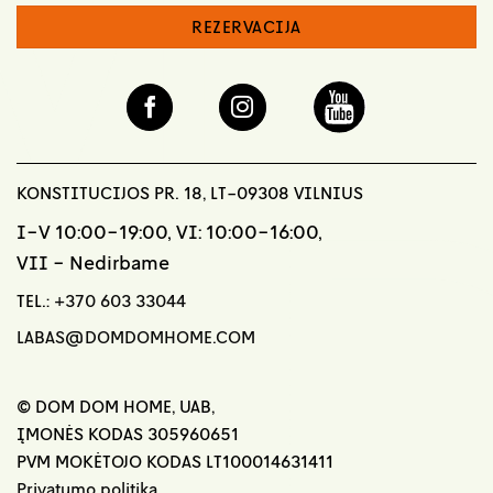
REZERVACIJA
KONSTITUCIJOS PR. 18, LT-09308 VILNIUS
I-V 10:00-19:00, VI: 10:00-16:00,
VII - Nedirbame
TEL.:
+370 603 33044
LABAS@DOMDOMHOME.COM
© DOM DOM HOME, UAB,
ĮMONĖS KODAS 305960651
PVM MOKĖTOJO KODAS LT100014631411
Privatumo politika