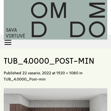
Skip
to
content
TUB_4.0000_POST-MIN
Published
22 vasario, 2022
at
1920 × 1080
in
TUB_4.0000_Post-min