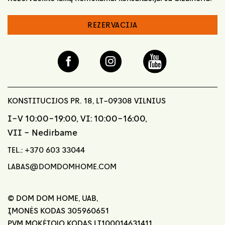
REZERVACIJA
KONSTITUCIJOS PR. 18, LT-09308 VILNIUS
I-V 10:00-19:00, VI: 10:00-16:00,
VII - Nedirbame
TEL.:
+370 603 33044
LABAS@DOMDOMHOME.COM
© DOM DOM HOME, UAB,
ĮMONĖS KODAS 305960651
PVM MOKĖTOJO KODAS LT100014631411