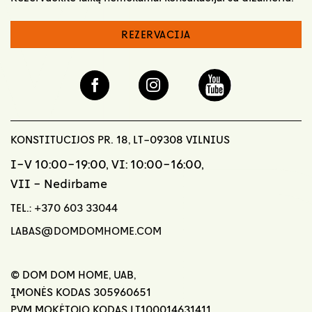
REZERVACIJA
KONSTITUCIJOS PR. 18, LT-09308 VILNIUS
I-V 10:00-19:00, VI: 10:00-16:00,
VII - Nedirbame
TEL.:
+370 603 33044
LABAS@DOMDOMHOME.COM
© DOM DOM HOME, UAB,
ĮMONĖS KODAS 305960651
PVM MOKĖTOJO KODAS LT100014631411