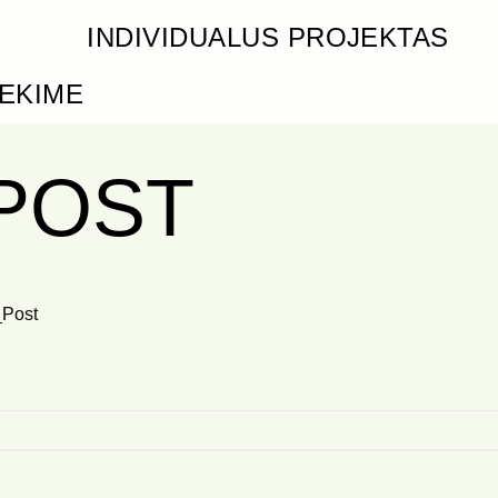
INDIVIDUALUS PROJEKTAS
IEKIME
_POST
_Post