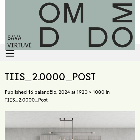
Skip
to
content
TIIS_2.0000_POST
Published
16 balandžio, 2024
at
1920 × 1080
in
TIIS_2.0000_Post