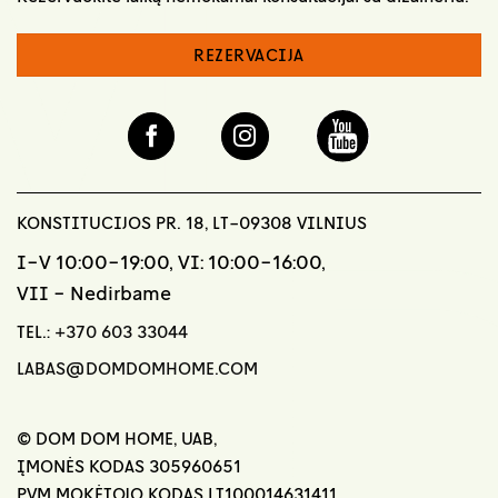
REZERVACIJA
KONSTITUCIJOS PR. 18, LT-09308 VILNIUS
I-V 10:00-19:00, VI: 10:00-16:00,
VII - Nedirbame
TEL.:
+370 603 33044
LABAS@DOMDOMHOME.COM
© DOM DOM HOME, UAB,
ĮMONĖS KODAS 305960651
PVM MOKĖTOJO KODAS LT100014631411