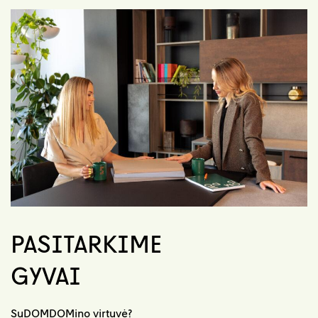
PASITARKIME
GYVAI
SuDOMDOMino virtuvė?