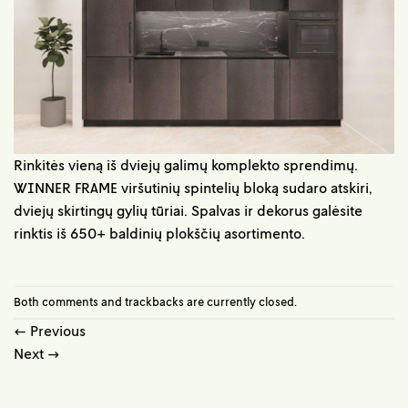
Rinkitės vieną iš dviejų galimų komplekto sprendimų.
WINNER FRAME viršutinių spintelių bloką sudaro atskiri,
dviejų skirtingų gylių tūriai. Spalvas ir dekorus galėsite
rinktis iš 650+ baldinių plokščių asortimento.
Both comments and trackbacks are currently closed.
←
Previous
Next
→