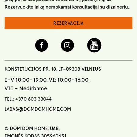
Rezervuokite laiką nemokamai konsultacijai su dizaineriu.
REZERVACIJA
KONSTITUCIJOS PR. 18, LT-09308 VILNIUS
I-V 10:00-19:00, VI: 10:00-16:00,
VII - Nedirbame
TEL.:
+370 603 33044
LABAS@DOMDOMHOME.COM
© DOM DOM HOME, UAB,
ĮMONĖS KODAS 305960651