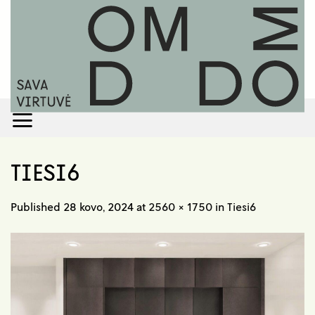
Skip
to
content
TIESI6
Published
28 kovo, 2024
at
2560 × 1750
in
Tiesi6