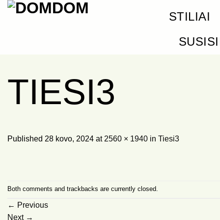
Skip
STILIAI
to
content
SUSIS
TIESI3
Published
28 kovo, 2024
at
2560 × 1940
in
Tiesi3
Both comments and trackbacks are currently closed.
←
Previous
Next
→