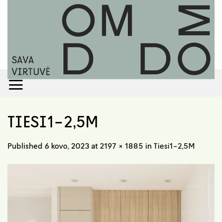
Skip
to
content
TIESI1-2,5M
Published
6 kovo, 2023
at
2197 × 1885
in
Tiesi1-2,5M