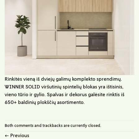
Rinkitės vieną iš dviejų galimų komplekto sprendimų.
WINNER SOLID viršutinių spintelių blokas yra ištisinis,
vieno tūrio ir gylio. Spalvas ir dekorus galėsite rinktis iš
650+ baldinių plokščių asortimento.
Both comments and trackbacks are currently closed.
←
Previous