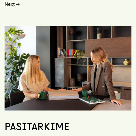
Next
→
PASITARKIME