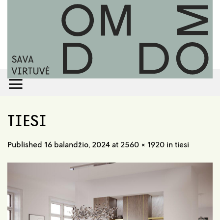
Skip
to
content
TIESI
Published
16 balandžio, 2024
at
2560 × 1920
in
tiesi