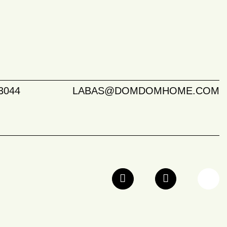
3044
LABAS@DOMDOMHOME.COM