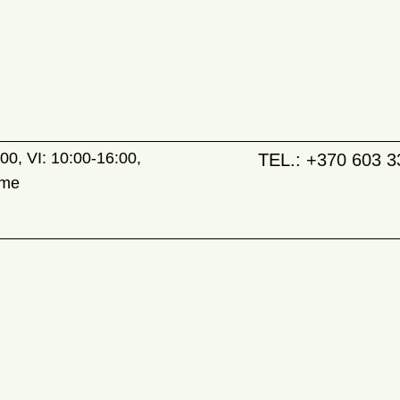
00, VI: 10:00-16:00,
TEL.:
+370 603 3
ame