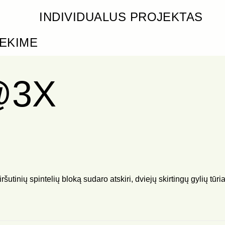
INDIVIDUALUS PROJEKTAS
IEKIME
@3X
tinių spintelių bloką sudaro atskiri, dviejų skirtingų gylių tūria