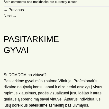
Both comments and trackbacks are currently closed.
←
Previous
Next
→
PASITARKIME
GYVAI
SuDOMDOMino virtuvė?
Pasitarkime gyvai mūsų salone Vilniuje! Profesionalūs
dizaino naujovių konsultantai ir dizaineriai atsakys į visus
rūpimus klausimus, padės vizualizuoti jūsų idėjas ir atras
geriausią sprendimą savai virtuvei. Aptarus individualius
jūsų poreikius pateiksime asmeninį pasiūlymą/us.