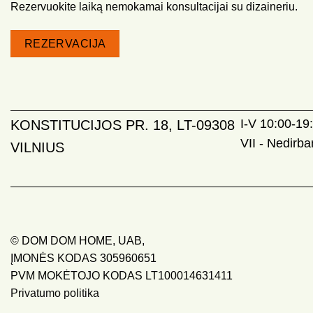
Rezervuokite laiką nemokamai konsultacijai su dizaineriu.
REZERVACIJA
I-V 10:00-19:
KONSTITUCIJOS PR. 18, LT-09308
VII - Nedirb
VILNIUS
© DOM DOM HOME, UAB,
ĮMONĖS KODAS 305960651
PVM MOKĖTOJO KODAS LT100014631411
Privatumo politika