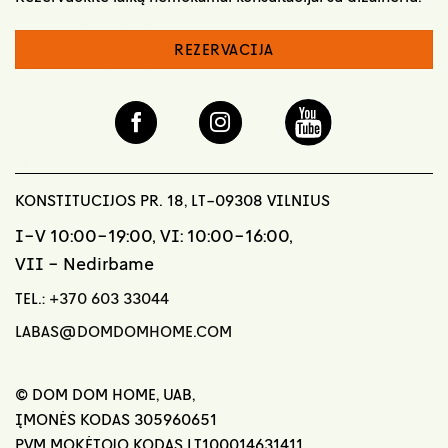
REZERVACIJA
KONSTITUCIJOS PR. 18, LT-09308 VILNIUS
I-V 10:00-19:00, VI: 10:00-16:00,
VII - Nedirbame
TEL.:
+370 603 33044
LABAS@DOMDOMHOME.COM
© DOM DOM HOME, UAB,
ĮMONĖS KODAS 305960651
PVM MOKĖTOJO KODAS LT100014631411