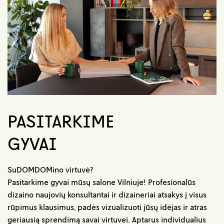
PASITARKIME
GYVAI
SuDOMDOMino virtuvė?
Pasitarkime gyvai mūsų salone Vilniuje! Profesionalūs
dizaino naujovių konsultantai ir dizaineriai atsakys į visus
rūpimus klausimus, padės vizualizuoti jūsų idėjas ir atras
geriausią sprendimą savai virtuvei. Aptarus individualius