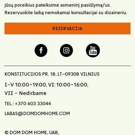
jūsų poreikius pateiksime asmeninį pasiūlymą/us.
Rezervuokite laiką nemokamai konsultacijai su dizaineriu.
REZERVACIJA
KONSTITUCIJOS PR. 18, LT-09308 VILNIUS
I-V 10:00-19:00, VI: 10:00-16:00,
VII - Nedirbame
TEL.:
+370 603 33044
LABAS@DOMDOMHOME.COM
© DOM DOM HOME, UAB,