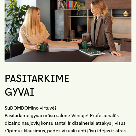
PASITARKIME
GYVAI
SuDOMDOMino virtuvė?
Pasitarkime gyvai mūsų salone Vilniuje! Profesionalūs
dizaino naujovių konsultantai ir dizaineriai atsakys į visus
rūpimus klausimus, padės vizualizuoti jūsų idėjas ir atras