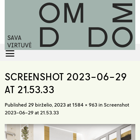
Skip
to
content
SCREENSHOT 2023-06-29
AT 21.53.33
Published
29 birželio, 2023
at
1584 × 963
in
Screenshot
2023-06-29 at 21.53.33