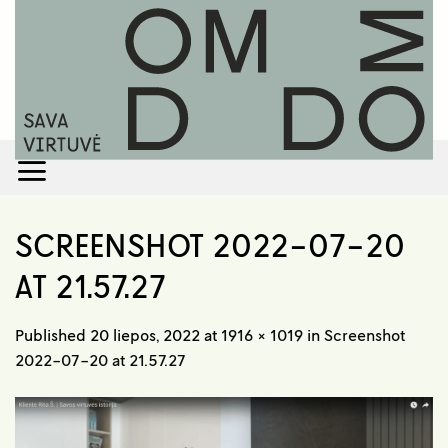
Skip
to
content
SCREENSHOT 2022-07-20
AT 21.57.27
Published
20 liepos, 2022
at
1916 × 1019
in
Screenshot
2022-07-20 at 21.57.27