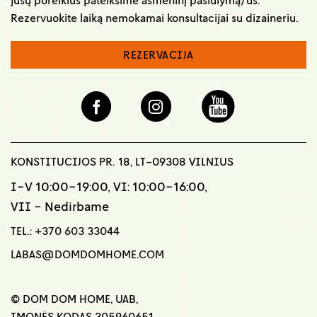
Rezervuokite laiką nemokamai konsultacijai su dizaineriu.
REZERVACIJA
KONSTITUCIJOS PR. 18, LT-09308 VILNIUS
I-V 10:00-19:00, VI: 10:00-16:00,
VII - Nedirbame
TEL.:
+370 603 33044
LABAS@DOMDOMHOME.COM
© DOM DOM HOME, UAB,
ĮMONĖS KODAS 305960651