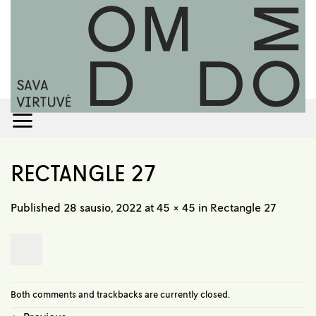
Skip
to
content
RECTANGLE 27
Published
28 sausio, 2022
at
45 × 45
in
Rectangle 27
Both comments and trackbacks are currently closed.