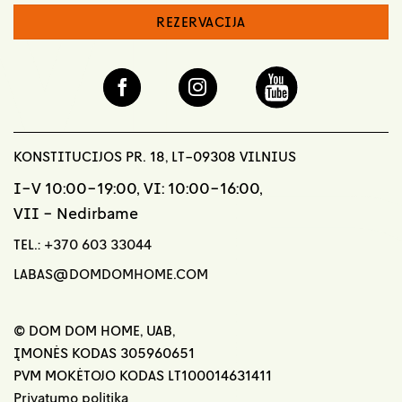
REZERVACIJA
KONSTITUCIJOS PR. 18, LT-09308 VILNIUS
I-V 10:00-19:00, VI: 10:00-16:00,
VII - Nedirbame
TEL.:
+370 603 33044
LABAS@DOMDOMHOME.COM
© DOM DOM HOME, UAB,
ĮMONĖS KODAS 305960651
PVM MOKĖTOJO KODAS LT100014631411
Privatumo politika