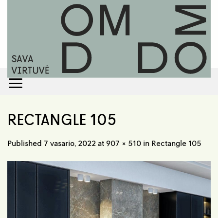
Skip
to
content
RECTANGLE 105
Published
7 vasario, 2022
at
907 × 510
in
Rectangle 105