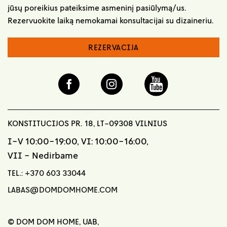
jūsų poreikius pateiksime asmeninį pasiūlymą/us.
Rezervuokite laiką nemokamai konsultacijai su dizaineriu.
REZERVACIJA
KONSTITUCIJOS PR. 18, LT-09308 VILNIUS
I-V 10:00-19:00, VI: 10:00-16:00,
VII - Nedirbame
TEL.:
+370 603 33044
LABAS@DOMDOMHOME.COM
© DOM DOM HOME, UAB,