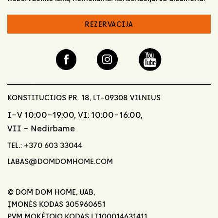
REZERVACIJA
KONSTITUCIJOS PR. 18, LT-09308 VILNIUS
I-V 10:00-19:00, VI: 10:00-16:00,
VII - Nedirbame
TEL.:
+370 603 33044
LABAS@DOMDOMHOME.COM
© DOM DOM HOME, UAB,
ĮMONĖS KODAS 305960651
PVM MOKĖTOJO KODAS LT100014631411