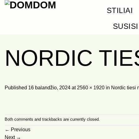
Skip
STILIAI
to
content
SUSIS
NORDIC TIE
Published
16 balandžio, 2024
at
2560 × 1920
in
Nordic tiesi
Both comments and trackbacks are currently closed.
←
Previous
Next
→