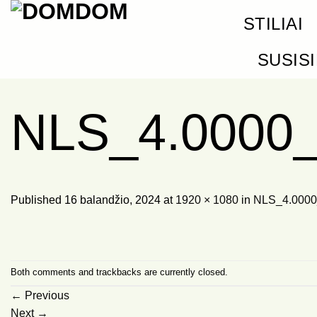
Skip
STILIAI
to
content
SUSIS
NLS_4.0000
Published
16 balandžio, 2024
at
1920 × 1080
in
NLS_4.0000
Both comments and trackbacks are currently closed.
←
Previous
Next
→