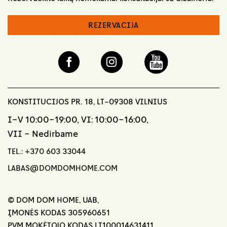
REZERVACIJA
KONSTITUCIJOS PR. 18, LT-09308 VILNIUS
I-V 10:00-19:00, VI: 10:00-16:00,
VII - Nedirbame
TEL.:
+370 603 33044
LABAS@DOMDOMHOME.COM
© DOM DOM HOME, UAB,
ĮMONĖS KODAS 305960651
PVM MOKĖTOJO KODAS LT100014631411