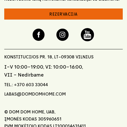
REZERVACIJA
KONSTITUCIJOS PR. 18, LT-09308 VILNIUS
I-V 10:00-19:00, VI: 10:00-16:00,
VII - Nedirbame
TEL.:
+370 603 33044
LABAS@DOMDOMHOME.COM
© DOM DOM HOME, UAB,
ĮMONĖS KODAS 305960651
PVM MOKĖTOJO KODAS LT100014631411