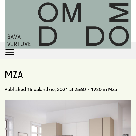
Skip
to
content
MZA
Published
16 balandžio, 2024
at
2560 × 1920
in
Mza