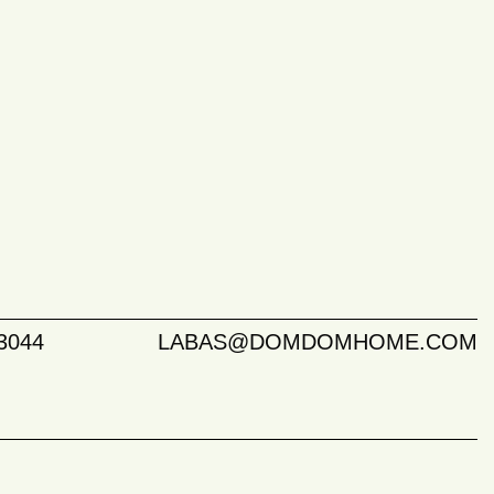
3044
LABAS@DOMDOMHOME.COM