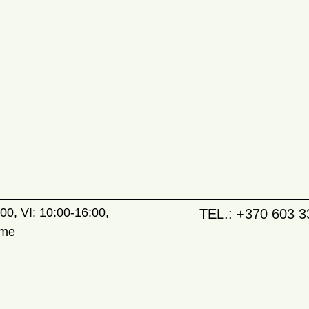
00, VI: 10:00-16:00,
TEL.:
+370 603 3
ame